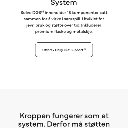
System
Solve DGS¹⁵ inneholder 15 komponenter satt
sammen for å virke i samspill. Utviklet for
jevn bruk og støtte over tid. Inkluderer
premium flaske og metalskje.
Utforsk Daily Gut Support¹⁵
Kroppen fungerer som et
system. Derfor må støtten