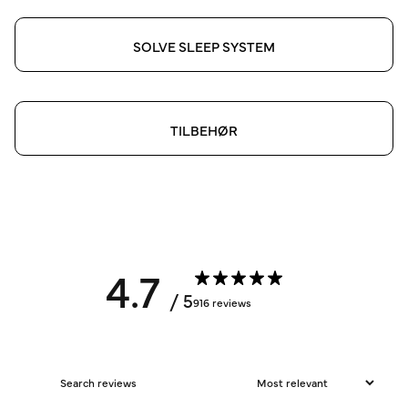
SOLVE SLEEP SYSTEM
TILBEHØR
4.7
/ 5
916 reviews