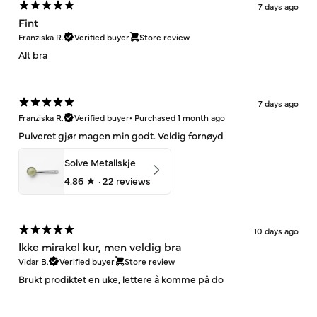
7 days ago
Fint
Franziska R.
Verified buyer
Store review
Alt bra
7 days ago
Franziska R.
Verified buyer
•
Purchased 1 month ago
Pulveret gjør magen min godt. Veldig fornøyd
Solve Metallskje
4.86
★ ·
22 reviews
10 days ago
Ikke mirakel kur, men veldig bra
Vidar B.
Verified buyer
Store review
Brukt prodiktet en uke, lettere å komme på do