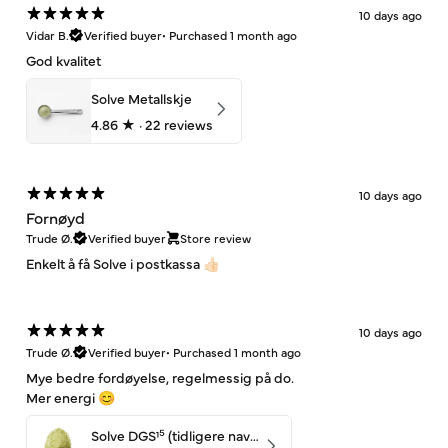
10 days ago
Vidar B.
Verified buyer
•
Purchased 1 month ago
God kvalitet
Solve Metallskje
4.86
★ ·
22 reviews
10 days ago
Fornøyd
Trude Ø.
Verified buyer
Store review
Enkelt å få Solve i postkassa 👍🏻
10 days ago
Trude Ø.
Verified buyer
•
Purchased 1 month ago
Mye bedre fordøyelse, regelmessig på do.
Mer energi 😊
Solve DGS¹⁵ (tidligere navn: UltiMage) – 350g (30 dager)