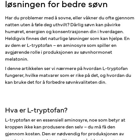
løsningen for bedre søvn
Har du problemer med å sovne, eller våkner du ofte gjennom
natten uten å føle deg uthvilt? Dårlig søvn kan påvirke
humøret, energien og konsentrasjonen din i hverdagen.
Heldigvis finnes det naturlige løsninger som kan hjelpe. En
av dem er L-tryptofan – en aminosyre som spiller en
avgjørende rolle i produksjonen av søvnhormonet
melatonin.
I denne artikkelen ser vi nærmere på hvordan L-tryptofan
fungerer, hvilke matvarer som er rike på det, og hvordan du
kan bruke det for å forbedre søvnkvaliteten din.
Hva er L-tryptofan?
L-tryptofan er en essensiell aminosyre, noe som betyr at
kroppen ikke kan produsere den selv – du må få den
gjennom kosten. Den er nødvendig for produksjonen av