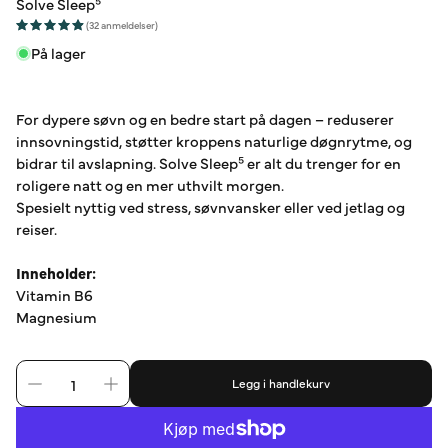
Solve Sleep⁵
(32 anmeldelser)
På lager
For dypere søvn og en bedre start på dagen – reduserer
innsovningstid, støtter kroppens naturlige døgnrytme, og
bidrar til avslapning. Solve Sleep⁵ er alt du trenger for en
roligere natt og en mer uthvilt morgen.
Spesielt nyttig ved stress, søvnvansker eller ved jetlag og
reiser.
Inneholder:
Vitamin B6
Magnesium
Legg i handlekurv