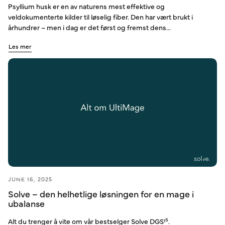
Psyllium husk er en av naturens mest effektive og
veldokumenterte kilder til løselig fiber. Den har vært brukt i
århundrer – men i dag er det først og fremst dens...
Les mer
JUNE 16, 2025
Solve – den helhetlige løsningen for en mage i
ubalanse
Alt du trenger å vite om vår bestselger Solve DGS¹⁵.