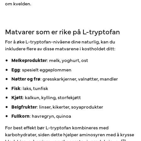
om kvelden.
Matvarer som er rike på L-tryptofan
For å øke L-tryptofan-nivåene dine naturlig, kan du
inkludere flere av disse matvarene i kostholdet ditt:
Melkeprodukter
: melk, yoghurt, ost
Egg
: spesielt eggeplommen
Nøtter og frø
: gresskarkjerner, valnøtter, mandler
Fisk
: laks, tunfisk
Kjøtt
: kalkun, kylling, storfekjøtt
Belgfrukter
: linser, kikerter, soyaprodukter
Fullkorn
: havregryn, quinoa
For best effekt bør L-tryptofan kombineres med
karbohydrater, siden dette hjelper aminosyren med å krysse